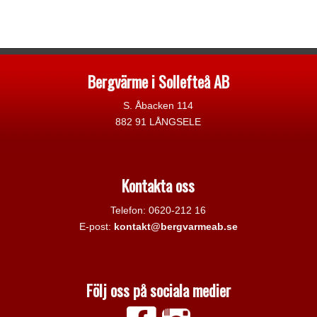
Bergvärme i Sollefteå AB
S. Åbacken 114
882 91 LÅNGSELE
Kontakta oss
Telefon: 0620-212 16
E-post:
kontakt@bergvarmeab.se
Följ oss på sociala medier