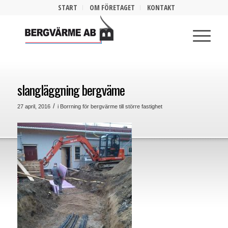
START
OM FÖRETAGET
KONTAKT
slangläggning bergväme
/
27 april, 2016
i
Borrning för bergvärme till större fastighet