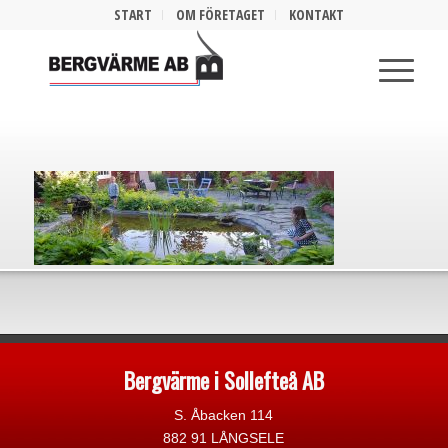
START
OM FÖRETAGET
KONTAKT
Bergvärme i Sollefteå AB
S. Åbacken 114
882 91 LÅNGSELE