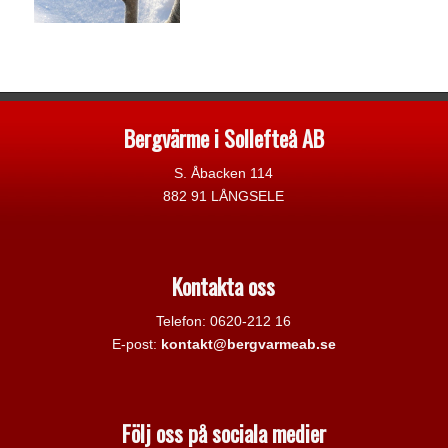
Bergvärme i Sollefteå AB
S. Åbacken 114
882 91 LÅNGSELE
Kontakta oss
Telefon: 0620-212 16
E-post:
kontakt@bergvarmeab.se
Följ oss på sociala medier