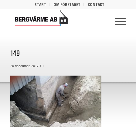
START
OM FÖRETAGET
KONTAKT
149
/
20 december, 2017
i