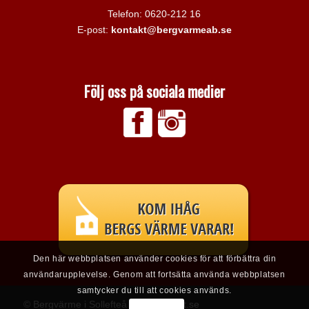
Telefon: 0620-212 16
E-post:
kontakt@bergvarmeab.se
Följ oss på sociala medier
Den här webbplatsen använder cookies för att förbättra din
användarupplevelse. Genom att fortsätta använda webbplatsen
samtycker du till att cookies används.
© Bergvärme i Sollefteå AB |
Internet.se