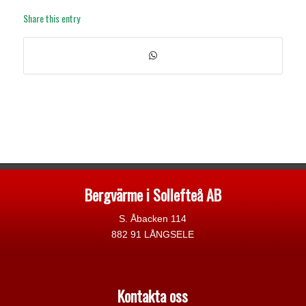
Share this entry
Bergvärme i Sollefteå AB
S. Åbacken 114
882 91 LÅNGSELE
Kontakta oss