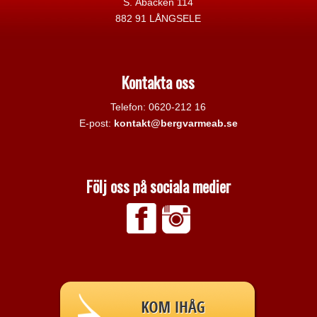
S. Åbacken 114
882 91 LÅNGSELE
Kontakta oss
Telefon: 0620-212 16
E-post:
kontakt@bergvarmeab.se
Följ oss på sociala medier