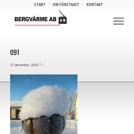
START
OM FÖRETAGET
KONTAKT
091
/
17 december, 2018
i