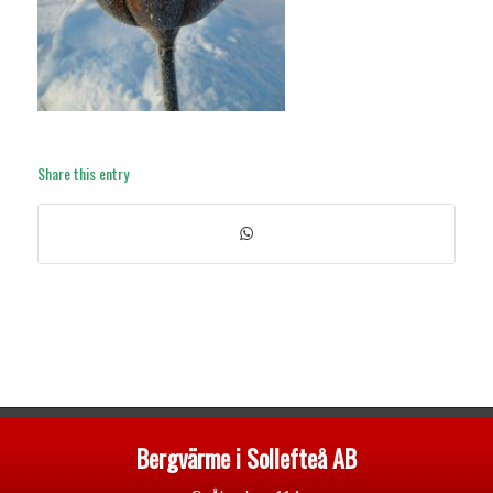
Share this entry
Bergvärme i Sollefteå AB