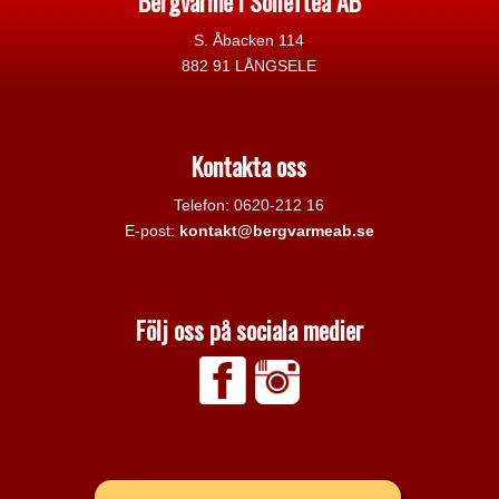
Bergvärme i Sollefteå AB
S. Åbacken 114
882 91 LÅNGSELE
Kontakta oss
Telefon: 0620-212 16
E-post:
kontakt@bergvarmeab.se
Följ oss på sociala medier