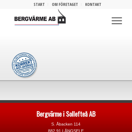
START
OM FÖRETAGET
KONTAKT
Bergvärme i Sollefteå AB
S. Åbacken 114
882 91 LÅNGSELE