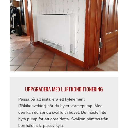
UPPGRADERA MED LUFTKONDITIONERING
Passa på att installera ett kylelement
(fläktkonvektor) när du byter värmepump. Med
den kan du sprida sval luft i huset. Du måste inte
byta pump för att göra detta. Svalkan hämtas från
borrhålet s.k. passiv kyla.