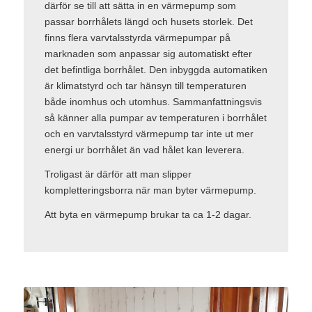
därför se till att sätta in en värmepump som
passar borrhålets längd och husets storlek. Det
finns flera varvtalsstyrda värmepumpar på
marknaden som anpassar sig automatiskt efter
det befintliga borrhålet. Den inbyggda automatiken
är klimatstyrd och tar hänsyn till temperaturen
både inomhus och utomhus. Sammanfattningsvis
så känner alla pumpar av temperaturen i borrhålet
och en varvtalsstyrd värmepump tar inte ut mer
energi ur borrhålet än vad hålet kan leverera.
Troligast är därför att man slipper
kompletteringsborra när man byter värmepump.
Att byta en värmepump brukar ta ca 1-2 dagar.