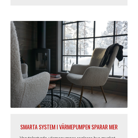
SMARTA SYSTEM I VÄRMEPUMPEN SPARAR MER
Varvtalsstyrda värmepumpar reglerar hur mycket