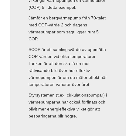
vilket ger värmepumpen en värmefaktor
(COP) 5 i detta exempel.
Jämför en bergvärmepump från 70-talet
med COP-värde 2 och dagens
värmepumpar som sagt ligger runt 5
COP.
SCOP är ett samlingsvärde av uppmätta
COP-värden vid olika temperaturer.
Tanken är att den ska få en mer
rättvisande bild över hur effektiv
värmepumpen är om du mäter effekt när
temperaturen varierar över året.
Styrsystemen (t.ex. cirkulationspumpar) i
värmepumparna har också förfinats och
blivit mer energieffektiva vilket gör att
besparingarna blir högre.