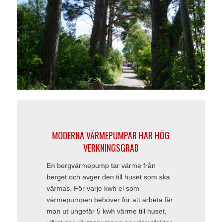
MODERNA VÄRMEPUMPAR HAR HÖG
VERKNINGSGRAD
En bergvärmepump tar värme från
berget och avger den till huset som ska
värmas. För varje kwh el som
värmepumpen behöver för att arbeta får
man ut ungefär 5 kwh värme till huset,