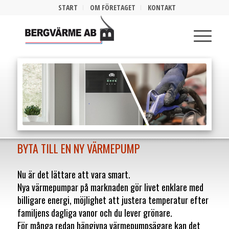
START
OM FÖRETAGET
KONTAKT
BYTA TILL EN NY VÄRMEPUMP
Nu är det lättare att vara smart.
Nya värmepumpar på marknaden gör livet enklare med
billigare energi, möjlighet att justera temperatur efter
familjens dagliga vanor och du lever grönare.
För många redan hängivna värmepumpsägare kan det