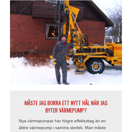
MÅSTE JAG BORRA ETT NYTT HÅL NÄR JAG
BYTER VÄRMEPUMP?
Nya värmepumpar har högre effektuttag än en
äldre värmepump i samma storlek. Man måste