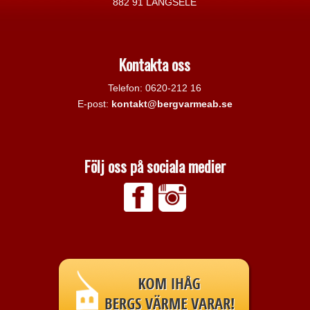
882 91 LÅNGSELE
Kontakta oss
Telefon: 0620-212 16
E-post:
kontakt@bergvarmeab.se
Följ oss på sociala medier