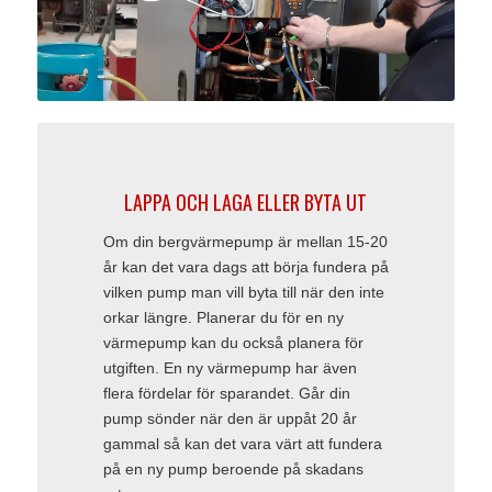
LAPPA OCH LAGA ELLER BYTA UT
Om din bergvärmepump är mellan 15-20
år kan det vara dags att börja fundera på
vilken pump man vill byta till när den inte
orkar längre. Planerar du för en ny
värmepump kan du också planera för
utgiften. En ny värmepump har även
flera fördelar för sparandet. Går din
pump sönder när den är uppåt 20 år
gammal så kan det vara värt att fundera
på en ny pump beroende på skadans