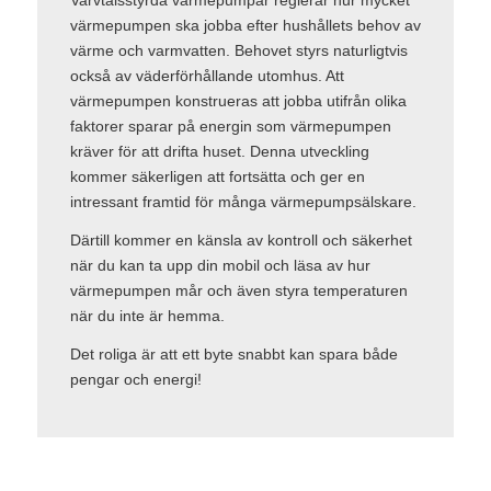
värmepumpen ska jobba efter hushållets behov av
värme och varmvatten. Behovet styrs naturligtvis
också av väderförhållande utomhus. Att
värmepumpen konstrueras att jobba utifrån olika
faktorer sparar på energin som värmepumpen
kräver för att drifta huset. Denna utveckling
kommer säkerligen att fortsätta och ger en
intressant framtid för många värmepumpsälskare.
Därtill kommer en känsla av kontroll och säkerhet
när du kan ta upp din mobil och läsa av hur
värmepumpen mår och även styra temperaturen
när du inte är hemma.
Det roliga är att ett byte snabbt kan spara både
pengar och energi!